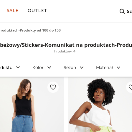
SALE
OUTLET
S
produktach-Produkty od 100 do 150
-beżowy/Stickers-Komunikat na produktach-Produk
Produktów: 4
oduktu
Kolor
Sezon
Materiał