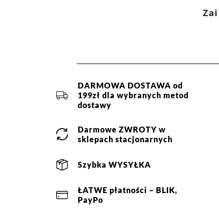
Zai
DARMOWA DOSTAWA od
199zł dla wybranych metod
dostawy
Darmowe
ZWROTY
w
sklepach stacjonarnych
Szybka
WYSYŁKA
ŁATWE
płatności
– BLIK,
PayPo