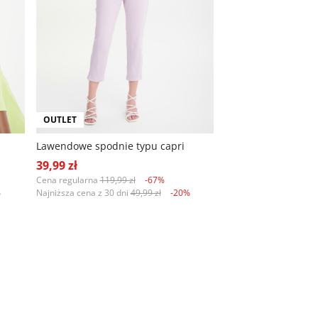
OUTLET
Lawendowe spodnie typu capri
39,99 zł
Cena regularna
119,99 zł
-67%
%
Najniższa cena z 30 dni
49,99 zł
-20%