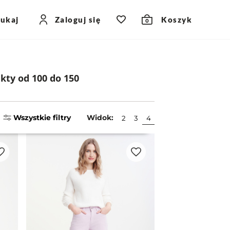
zukaj
Zaloguj się
Koszyk
0
ty od 100 do 150
Wszystkie filtry
Widok:
2
3
4