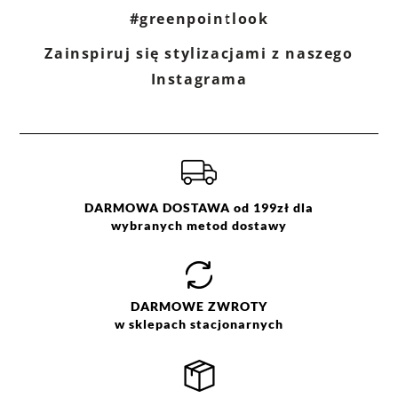
#greenpointlook
Zainspiruj się stylizacjami z naszego
Instagrama
DARMOWA DOSTAWA od 199zł dla
wybranych metod dostawy
DARMOWE
ZWROTY
w sklepach stacjonarnych