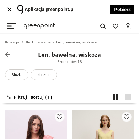
Aplikacja greenpoint.pl
Pobierz
0
Kolekcja
Bluzki i koszule
Len, bawełna, wiskoza
Len, bawełna, wiskoza
Produktów: 18
Bluzki
Koszule
Filtruj i sortuj ( 1 )