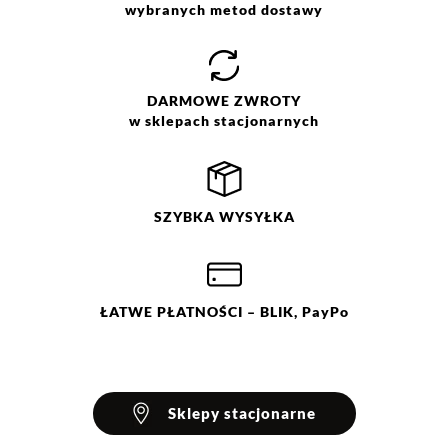
wybranych metod dostawy
DARMOWE
ZWROTY
w sklepach stacjonarnych
SZYBKA
WYSYŁKA
ŁATWE
PŁATNOŚCI
– BLIK, PayPo
Sklepy stacjonarne