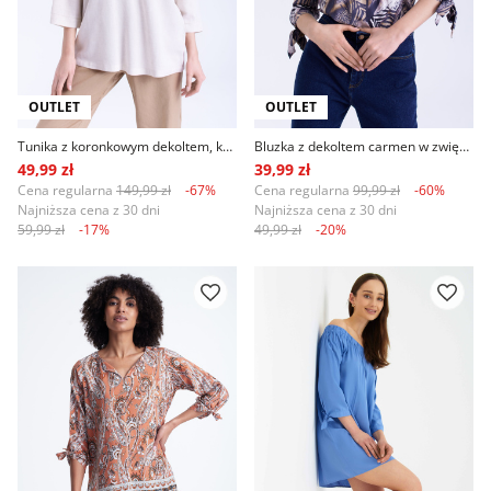
OUTLET
OUTLET
Tunika z koronkowym dekoltem, kremowa
Bluzka z dekoltem carmen w zwięrzęcy wzór
49,99 zł
39,99 zł
Cena regularna
149,99 zł
-67%
Cena regularna
99,99 zł
-60%
Najniższa cena z 30 dni
Najniższa cena z 30 dni
59,99 zł
-17%
49,99 zł
-20%