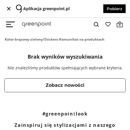
Aplikacja greenpoint.pl
Pobierz
0
Kolor-brązowy-zielony/Stickers-Komunikat na produktach
Brak wyników wyszukiwania
Nie znalezliśmy produktów spełniających wybrane kryteria.
Zobacz nowości
#greenpointlook
Zainspiruj się stylizacjami z naszego