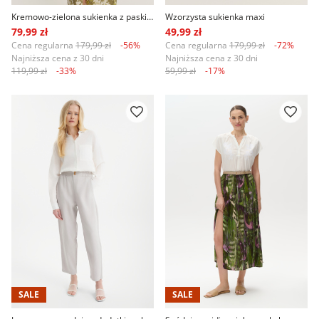
Kremowo-zielona sukienka z paskiem z rafii
Wzorzysta sukienka maxi
79,99 zł
49,99 zł
Cena regularna
179,99 zł
-56%
Cena regularna
179,99 zł
-72%
Najniższa cena z 30 dni
Najniższa cena z 30 dni
119,99 zł
-33%
59,99 zł
-17%
SALE
SALE