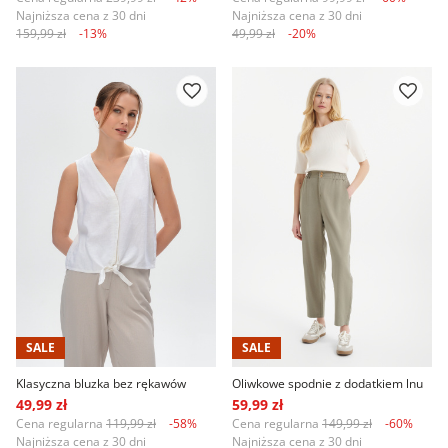
Najniższa cena z 30 dni
Najniższa cena z 30 dni
159,99 zł
-13%
49,99 zł
-20%
SALE
SALE
Klasyczna bluzka bez rękawów
Oliwkowe spodnie z dodatkiem lnu
49,99 zł
59,99 zł
Cena regularna
119,99 zł
-58%
Cena regularna
149,99 zł
-60%
Najniższa cena z 30 dni
Najniższa cena z 30 dni