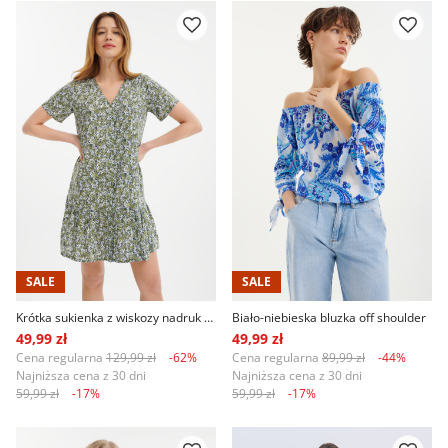
SALE
SALE
Krótka sukienka z wiskozy nadruk w kwiaty
Biało-niebieska bluzka off shoulder
49,99 zł
49,99 zł
Cena regularna
129,99 zł
-62%
Cena regularna
89,99 zł
-44%
Najniższa cena z 30 dni
Najniższa cena z 30 dni
59,99 zł
-17%
59,99 zł
-17%