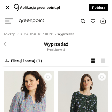
Aplikacja greenpoint.pl
Pobierz
0
Kolekcja
Bluzki i koszule
Bluzki
Wyprzedaż
Wyprzedaż
Produktów: 8
Filtruj i sortuj ( 1 )