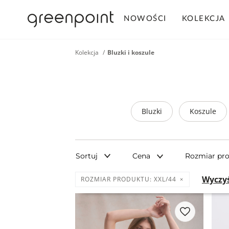
NOWOŚCI
KOLEKCJA
Kolekcja
Bluzki i koszule
Bluzki
Koszule
Sortuj
Cena
Rozmiar pr
Wyczyś
ROZMIAR PRODUKTU:
XXL/44