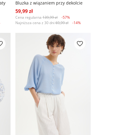
aty
Bluzka z wiązaniem przy dekolcie
59,99 zł
Cena regularna
139,99 zł
-57%
%
Najniższa cena z 30 dni
69,99 zł
-14%