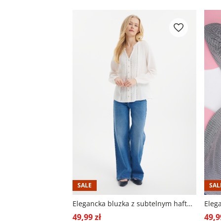
SALE
SAL
Elegancka bluzka z subtelnym haftem
49,99 zł
49,9