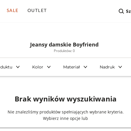
SALE
OUTLET
S
Jeansy damskie Boyfriend
Produktów: 0
oduktu
Kolor
Materiał
Nadruk
Brak wyników wyszukiwania
Nie znalezliśmy produktów spełniających wybrane kryteria.
Wybierz inne opcje lub