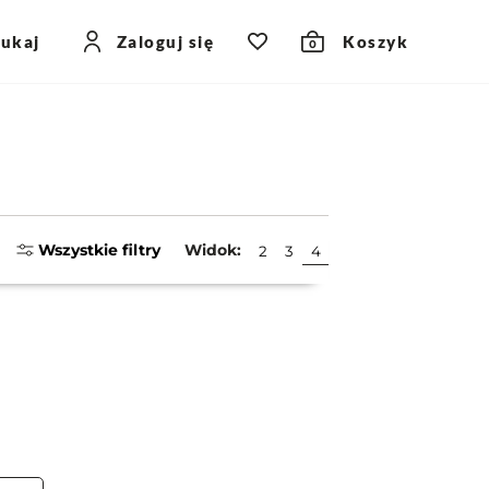
zukaj
Zaloguj się
Koszyk
0
Wszystkie filtry
Widok:
2
3
4