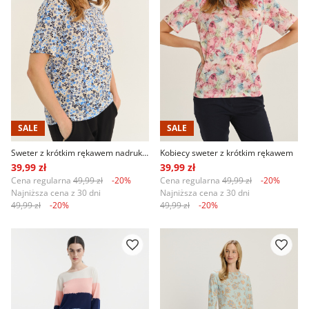
SALE
SALE
Sweter z krótkim rękawem nadruk w kwiaty
Kobiecy sweter z krótkim rękawem
39,99 zł
39,99 zł
Cena regularna
49,99 zł
-20%
Cena regularna
49,99 zł
-20%
Najniższa cena z 30 dni
Najniższa cena z 30 dni
49,99 zł
-20%
49,99 zł
-20%