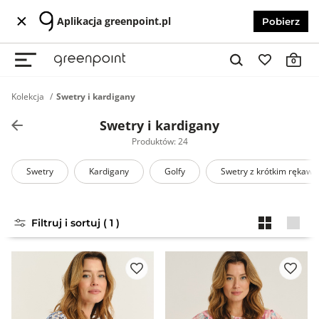
Aplikacja greenpoint.pl
Pobierz
0
Kolekcja
Swetry i kardigany
Swetry i kardigany
Produktów: 24
Swetry
Kardigany
Golfy
Swetry z krótkim rękaw
Filtruj i sortuj ( 1 )