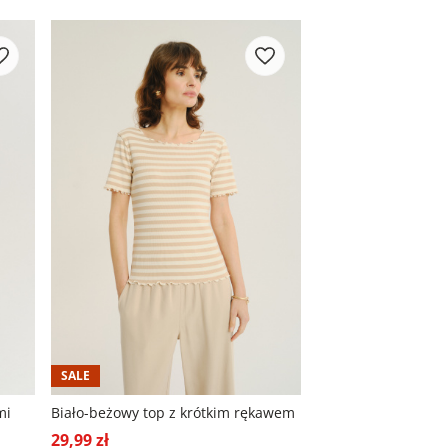
SALE
mi
Biało-beżowy top z krótkim rękawem
29,99 zł