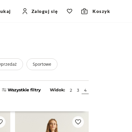
zukaj
Zaloguj się
Koszyk
0
przedaż
Sportowe
Wszystkie filtry
Widok:
2
3
4