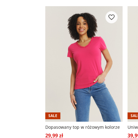
SALE
SAL
Dopasowany top w różowym kolorze
29,99 zł
39,9