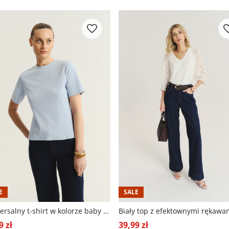
E
SALE
Uniwersalny t-shirt w kolorze baby blue
Biały top z efektownymi rękawa
9 zł
39,99 zł