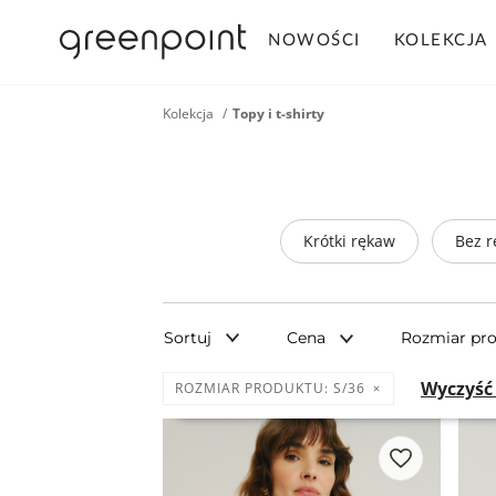
NOWOŚCI
KOLEKCJA
Kolekcja
Topy i t-shirty
Krótki rękaw
Bez 
Sortuj
Cena
Rozmiar pr
Wyczyść 
ROZMIAR PRODUKTU:
S/36