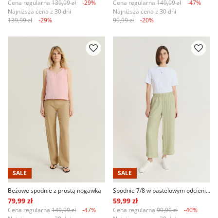
Cena regularna
139,99 zł
-29%
Cena regularna
149,99 zł
-47%
Najniższa cena z 30 dni
Najniższa cena z 30 dni
139,99 zł
-29%
99,99 zł
-20%
SALE
SALE
Beżowe spodnie z prostą nogawką
Spodnie 7/8 w pastelowym odcieniu zieleni
79,99 zł
59,99 zł
Cena regularna
149,99 zł
-47%
Cena regularna
99,99 zł
-40%