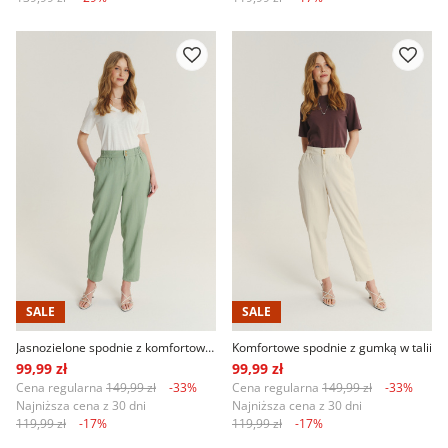
SALE
SALE
Jasnozielone spodnie z komfortową gumką w talii
Komfortowe spodnie z gumką w talii
99,99 zł
99,99 zł
Cena regularna
149,99 zł
-33%
Cena regularna
149,99 zł
-33%
Najniższa cena z 30 dni
Najniższa cena z 30 dni
119,99 zł
-17%
119,99 zł
-17%