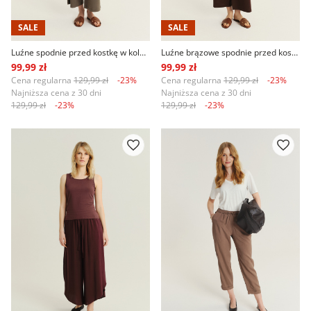
SALE
SALE
Luźne spodnie przed kostkę w kolorze khaki
Luźne brązowe spodnie przed kostkę
99,99 zł
99,99 zł
Cena regularna
129,99 zł
-23%
Cena regularna
129,99 zł
-23%
Najniższa cena z 30 dni
Najniższa cena z 30 dni
129,99 zł
-23%
129,99 zł
-23%