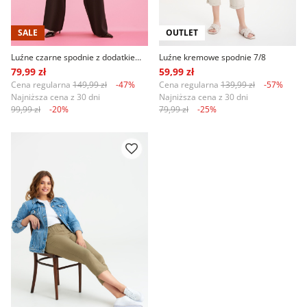
SALE
OUTLET
Luźne czarne spodnie z dodatkiem modalu
Luźne kremowe spodnie 7/8
79,99 zł
59,99 zł
Cena regularna
149,99 zł
-47%
Cena regularna
139,99 zł
-57%
Najniższa cena z 30 dni
Najniższa cena z 30 dni
99,99 zł
-20%
79,99 zł
-25%