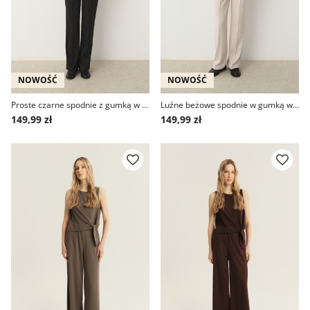
NOWOŚĆ
NOWOŚĆ
Proste czarne spodnie z gumką w talii
Luźne beżowe spodnie w gumką w talii
149,99 zł
149,99 zł