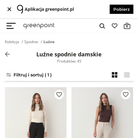
Aplikacja greenpoint.pl
Pobierz
0
Kolekcja
Spodnie
Luźne
Luźne spodnie damskie
Produktów: 45
Filtruj i sortuj ( 1 )