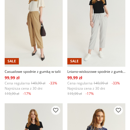
SALE
SALE
Casualowe spodnie z gumką w talii
Lniano-wiskozowe spodnie z gumką w talii
99,99 zł
99,99 zł
Cena regularna
149,99 zł
-33%
Cena regularna
149,99 zł
-33%
Najniższa cena z 30 dni
Najniższa cena z 30 dni
119,99 zł
-17%
119,99 zł
-17%