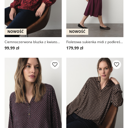
NOWOŚĆ
NOWOŚĆ
Ciemnoczerwona bluzka z kwiatowym printem
Fioletowa sukienka midi z podkreśloną talią
99,99 zł
179,99 zł