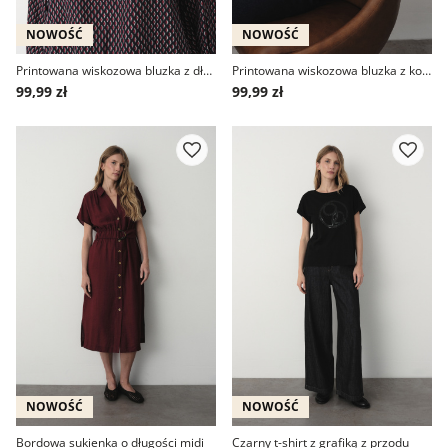
NOWOŚĆ
NOWOŚĆ
Printowana wiskozowa bluzka z długim rękawem
Printowana wiskozowa bluzka z kołnierzykiem
99,99 zł
99,99 zł
NOWOŚĆ
NOWOŚĆ
Bordowa sukienka o długości midi
Czarny t-shirt z grafiką z przodu