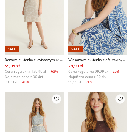
SALE
SALE
Beżowa sukienka z kwiatowym printem
Wiskozowa sukienka z efektownym niebieskim printem
59,99 zł
79,99 zł
Cena regularna
159,99 zł
-63%
Cena regularna
99,99 zł
-20%
Najniższa cena z 30 dni
Najniższa cena z 30 dni
99,90 zł
-40%
99,99 zł
-20%