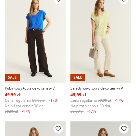
SALE
SALE
Kobaltowy top z dekoltem w V
Seledynowy top z dekoltem w V
49,99 zł
49,99 zł
Cena regularna
59,99 zł
-17%
Cena regularna
59,99 zł
-17%
Najniższa cena z 30 dni
Najniższa cena z 30 dni
59,99 zł
-17%
59,99 zł
-17%