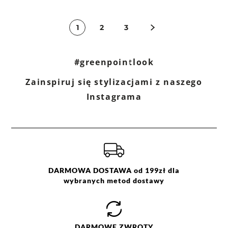
1
2
3
#greenpointlook
Zainspiruj się stylizacjami z naszego
Instagrama
DARMOWA DOSTAWA od 199zł dla
wybranych metod dostawy
DARMOWE
ZWROTY