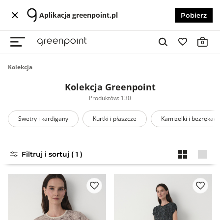
Aplikacja greenpoint.pl
Pobierz
0
Kolekcja
Kolekcja Greenpoint
Produktów: 130
Swetry i kardigany
Kurtki i płaszcze
Kamizelki i bezrękawn
Filtruj i sortuj ( 1 )