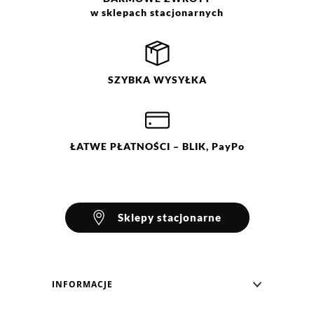
w sklepach stacjonarnych
SZYBKA
WYSYŁKA
ŁATWE
PŁATNOŚCI
– BLIK, PayPo
Sklepy stacjonarne
INFORMACJE
Blog Greenpoint