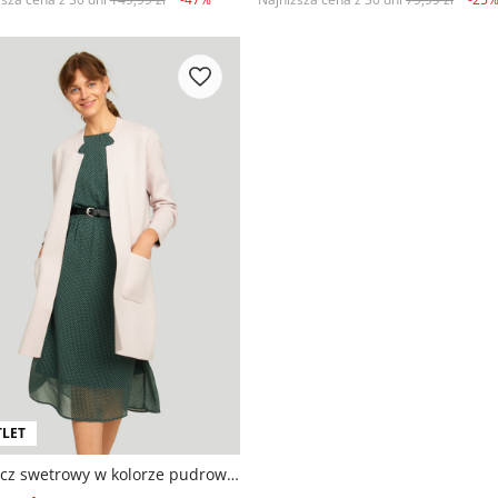
LET
Płaszcz swetrowy w kolorze pudrowego różu