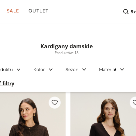
SALE
OUTLET
S
Kardigany damskie
Produktów: 18
oduktu
Kolor
Sezon
Materiał
 filtry