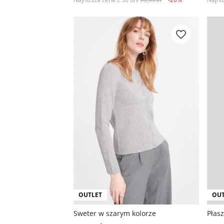
OUTLET
OUT
Sweter w szarym kolorze