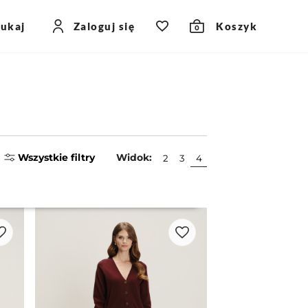
zukaj
Zaloguj się
Koszyk
0
Wszystkie filtry
Widok:
2
3
4