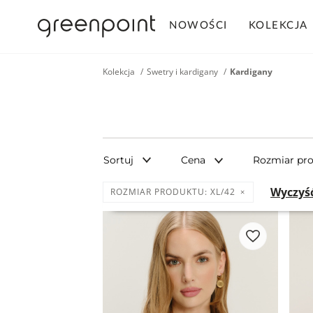
NOWOŚCI
KOLEKCJA
Kolekcja
Swetry i kardigany
Kardigany
Sortuj
Cena
Rozmiar pr
Wyczyść
ROZMIAR PRODUKTU:
XL/42