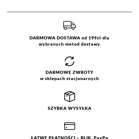
DARMOWA DOSTAWA od 199zł dla
wybranych metod dostawy
DARMOWE
ZWROTY
w sklepach stacjonarnych
SZYBKA
WYSYŁKA
ŁATWE
PŁATNOŚCI
– BLIK, PayPo