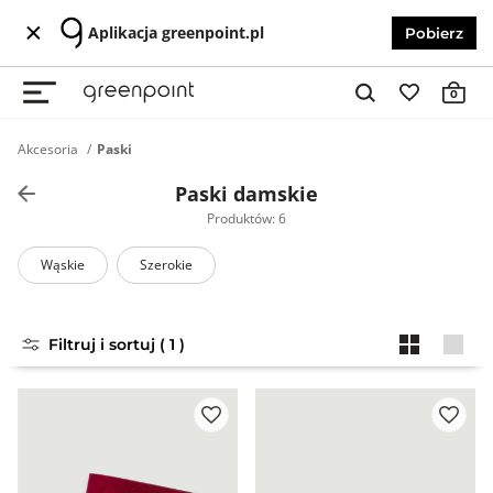
Aplikacja greenpoint.pl
Pobierz
0
Akcesoria
Paski
Paski damskie
Produktów: 6
Wąskie
Szerokie
Filtruj i sortuj ( 1 )