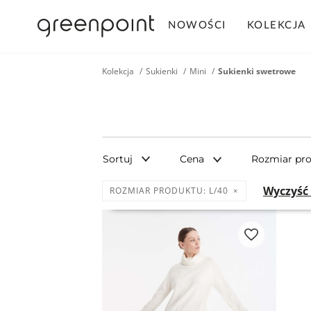
NOWOŚCI
KOLEKCJA
Kolekcja
Sukienki
Mini
Sukienki swetrowe
Sortuj
Cena
Rozmiar pr
Wyczyść 
ROZMIAR PRODUKTU:
L/40