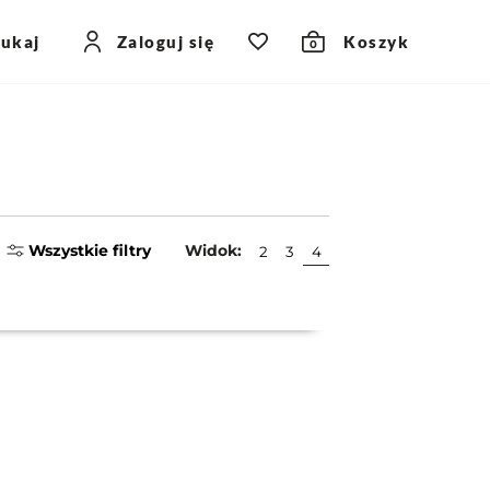
zukaj
Zaloguj się
Koszyk
0
Wszystkie filtry
Widok:
2
3
4