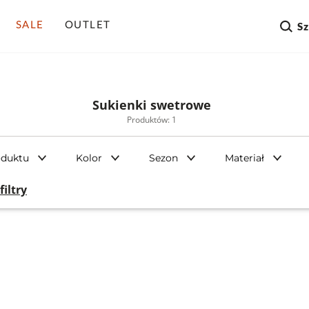
SALE
OUTLET
S
Sukienki swetrowe
Produktów: 1
oduktu
Kolor
Sezon
Materiał
filtry