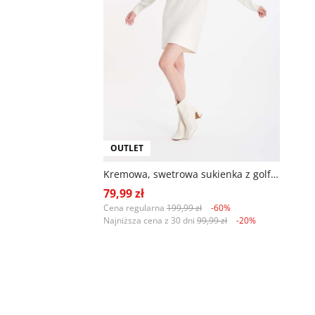
OUTLET
Kremowa, swetrowa sukienka z golfem
79,99 zł
Cena regularna
199,99 zł
-60%
Najniższa cena z 30 dni
99,99 zł
-20%