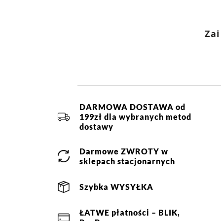
Zai
DARMOWA DOSTAWA od
199zł dla wybranych metod
dostawy
Darmowe
ZWROTY
w
sklepach stacjonarnych
Szybka
WYSYŁKA
ŁATWE
płatności
– BLIK,