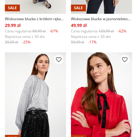
SALE
SALE
Wiskozowa bluzka z krótkim rękawem
Wiskozowa bluzka w jasnoniebieskim kolorze
29,99 zł
49,99 zł
Cena regularna
89,99 zł
-67%
Cena regularna
129,99 zł
-62%
Najniższa cena z 30 dni
Najniższa cena z 30 dni
39,99 zł
-25%
59,99 zł
-17%