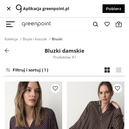
Aplikacja greenpoint.pl
Pobierz
0
Kolekcja
Bluzki i koszule
Bluzki
Bluzki damskie
Produktów: 87
Filtruj i sortuj ( 1 )