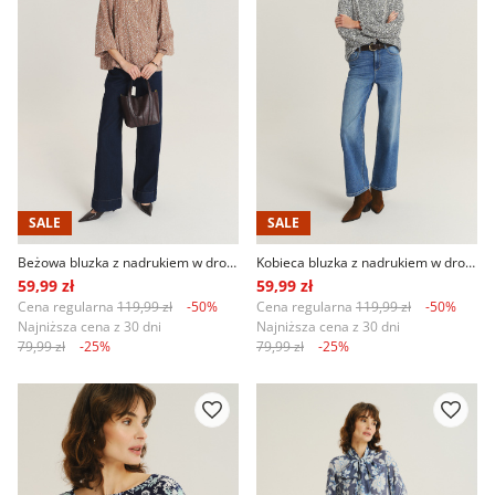
SALE
SALE
Beżowa bluzka z nadrukiem w drobne kwiaty
Kobieca bluzka z nadrukiem w drobne kwiaty
59,99 zł
59,99 zł
Cena regularna
119,99 zł
-50%
Cena regularna
119,99 zł
-50%
Najniższa cena z 30 dni
Najniższa cena z 30 dni
79,99 zł
-25%
79,99 zł
-25%