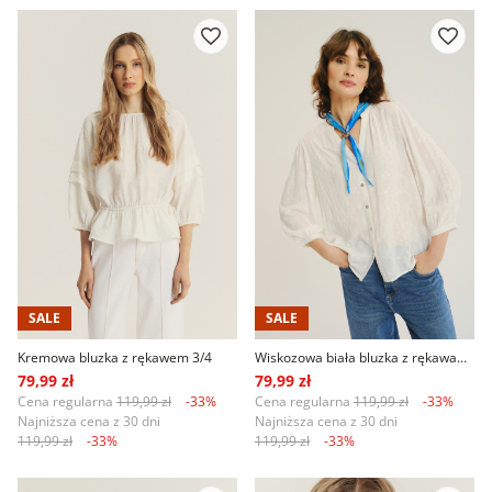
SALE
SALE
Kremowa bluzka z rękawem 3/4
Wiskozowa biała bluzka z rękawami 3/4
79,99 zł
79,99 zł
Cena regularna
119,99 zł
-33%
Cena regularna
119,99 zł
-33%
Najniższa cena z 30 dni
Najniższa cena z 30 dni
119,99 zł
-33%
119,99 zł
-33%