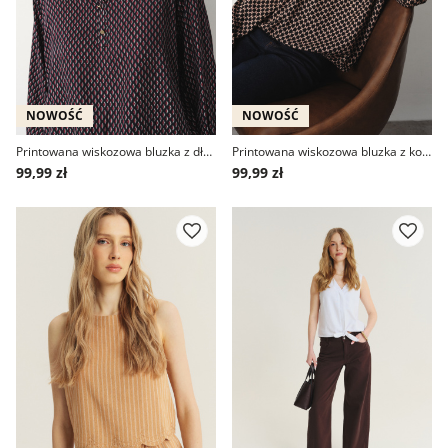
NOWOŚĆ
NOWOŚĆ
Printowana wiskozowa bluzka z długim rękawem
Printowana wiskozowa bluzka z kołnierzykiem
99,99 zł
99,99 zł