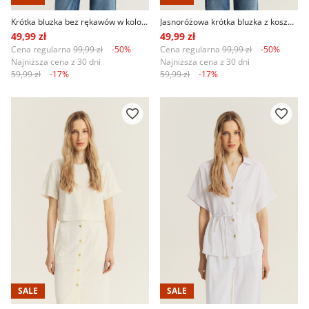
Krótka bluzka bez rękawów w kolorze baby blue
Jasnoróżowa krótka bluzka z koszulowym kołnierzykiem
49,99 zł
49,99 zł
Cena regularna
99,99 zł
-50%
Cena regularna
99,99 zł
-50%
Najniższa cena z 30 dni
Najniższa cena z 30 dni
59,99 zł
-17%
59,99 zł
-17%
SALE
SALE