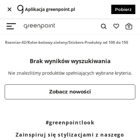
Aplikacja greenpoint.pl
Pobierz
0
Rozmiar-42/Kolor-beżowy-zielony/Stickers-Produkty od 100 do 150
Brak wyników wyszukiwania
Nie znalezliśmy produktów spełniających wybrane kryteria.
Zobacz nowości
#greenpointlook
Zainspiruj się stylizacjami z naszego