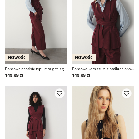
NOWOŚĆ
NOWOŚĆ
Bordowe spodnie typu straight leg
Bordowa kamizelka z podkreśloną talią
149,99 zł
149,99 zł