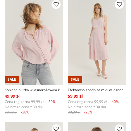
SALE
SALE
Kobieca bluzka w jasnoróżowym kolorze
Efektowna spódnica midi w jasnoróżowym kolorze
49,99 zł
59,99 zł
Cena regularna
99,99 zł
-50%
Cena regularna
99,99 zł
-40%
Najniższa cena z 30 dni
Najniższa cena z 30 dni
79,99 zł
-38%
79,99 zł
-25%