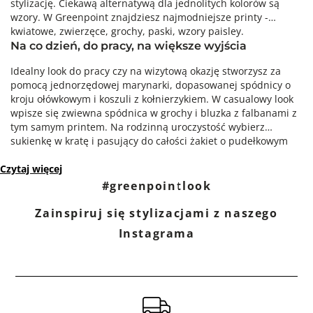
stylizację. Ciekawą alternatywą dla jednolitych kolorów są
wzory. W Greenpoint znajdziesz najmodniejsze printy -
kwiatowe, zwierzęce, grochy, paski, wzory paisley.
Na co dzień, do pracy, na większe wyjścia
Idealny look do pracy czy na wizytową okazję stworzysz za
pomocą jednorzędowej marynarki, dopasowanej spódnicy o
kroju ołówkowym i koszuli z kołnierzykiem. W casualowy look
wpisze się zwiewna spódnica w grochy i bluzka z falbanami z
tym samym printem. Na rodzinną uroczystość wybierz
sukienkę w kratę i pasujący do całości żakiet o pudełkowym
fasonie.
Czytaj więcej
#greenpointlook
Zainspiruj się stylizacjami z naszego
Instagrama