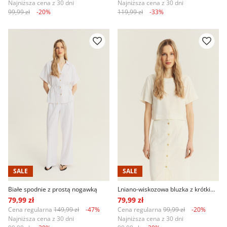
Najniższa cena z 30 dni
Najniższa cena z 30 dni
99,99 zł
-20%
119,99 zł
-33%
SALE
SALE
Białe spodnie z prostą nogawką
Lniano-wiskozowa bluzka z krótkim rękawem
79,99 zł
79,99 zł
Cena regularna
149,99 zł
-47%
Cena regularna
99,99 zł
-20%
Najniższa cena z 30 dni
Najniższa cena z 30 dni