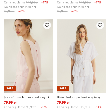
Cena regularna
149,99 zł
-47%
Cena regularna
149,99 zł
-47%
Najniższa cena z 30 dni
Najniższa cena z 30 dni
99,99 zł
-20%
99,99 zł
-20%
SALE
SALE
Jasnoróżowa bluzka z ozdobnymi guzikami na plecach
Biała bluzka z podkreśloną talią
79,99 zł
79,99 zł
Cena regularna
99,99 zł
-20%
Cena regularna
119,99 zł
-33%