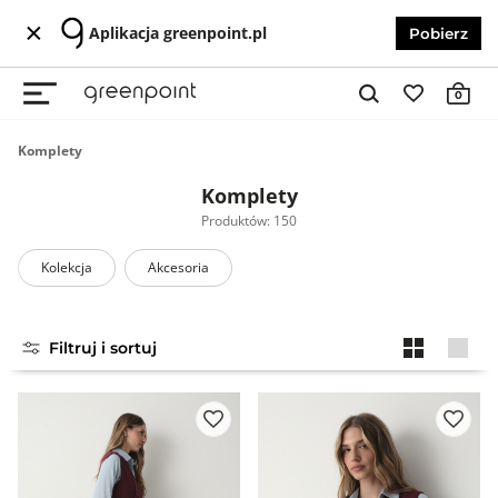
Aplikacja greenpoint.pl
Pobierz
0
Komplety
Komplety
Produktów: 150
Kolekcja
Akcesoria
Filtruj i sortuj