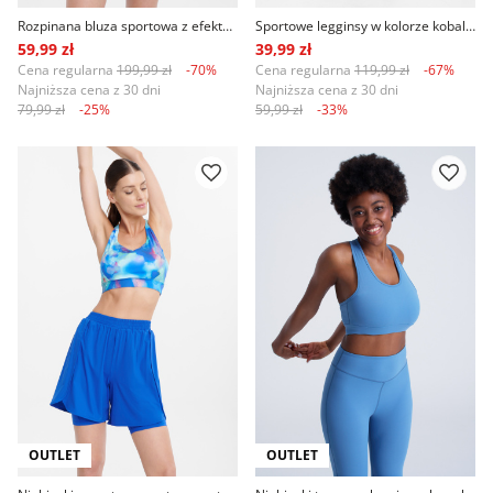
Rozpinana bluza sportowa z efektem tie dye
Sportowe legginsy w kolorze kobaltu
59,99 zł
39,99 zł
Cena regularna
199,99 zł
-70%
Cena regularna
119,99 zł
-67%
Najniższa cena z 30 dni
Najniższa cena z 30 dni
79,99 zł
-25%
59,99 zł
-33%
OUTLET
OUTLET