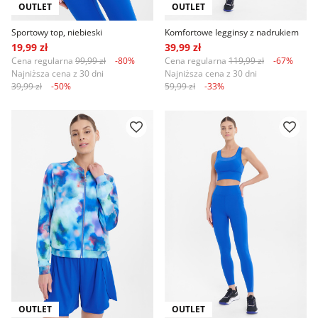
OUTLET
OUTLET
Sportowy top, niebieski
Komfortowe legginsy z nadrukiem
19,99 zł
39,99 zł
Cena regularna
99,99 zł
-80%
Cena regularna
119,99 zł
-67%
Najniższa cena z 30 dni
Najniższa cena z 30 dni
39,99 zł
-50%
59,99 zł
-33%
OUTLET
OUTLET