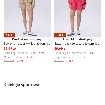
SALE
SALE
Produkt niedostępny.
Produkt niedostępny.
Bawełniane szorty w kremowym kolorze
Bawełniane szorty w różowym kolorze
39,99 zł
39,99 zł
Cena regularna
69,99 zł
-43%
Cena regularna
69,99 zł
-43%
Najniższa cena z 30 dni
Najniższa cena z 30 dni
49,99 zł
-20%
49,99 zł
-20%
Kolekcja sportowa