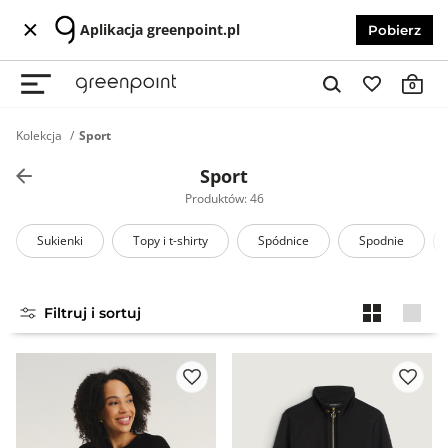
Aplikacja greenpoint.pl
Pobierz
0
Kolekcja
Sport
Sport
Produktów: 46
Sukienki
Topy i t-shirty
Spódnice
Spodnie
Filtruj i sortuj