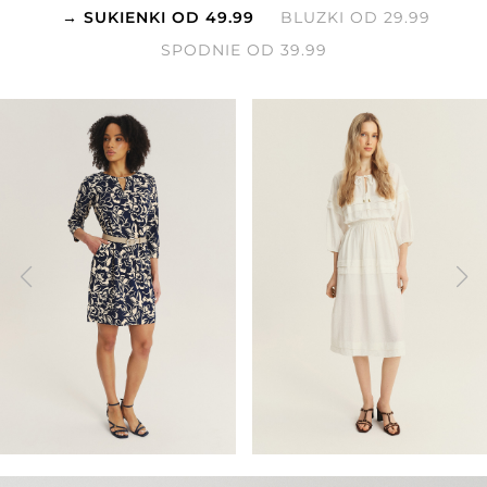
SUKIENKI OD 49.99
BLUZKI OD 29.99
SPODNIE OD 39.99