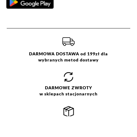
DARMOWA DOSTAWA od 199zł dla
wybranych metod dostawy
DARMOWE
ZWROTY
w sklepach stacjonarnych
SZYBKA
WYSYŁKA