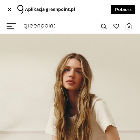
Aplikacja greenpoint.pl
Pobierz
0