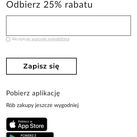
Odbierz 25% rabatu
Akceptuję
warunki newslettera
Zapisz się
Pobierz aplikację
Rób zakupy jeszcze wygodniej