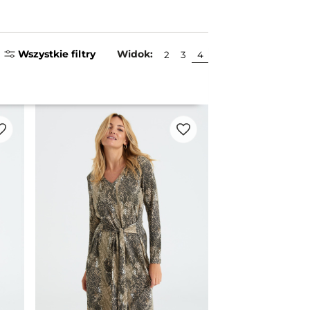
Wszystkie filtry
Widok:
2
3
4