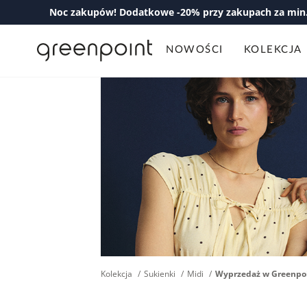
Noc zakupów! Dodatkowe -20% przy zakupach za min. 
NOWOŚCI
KOLEKCJA
Kolekcja
Sukienki
Midi
Wyprzedaż w Greenpo