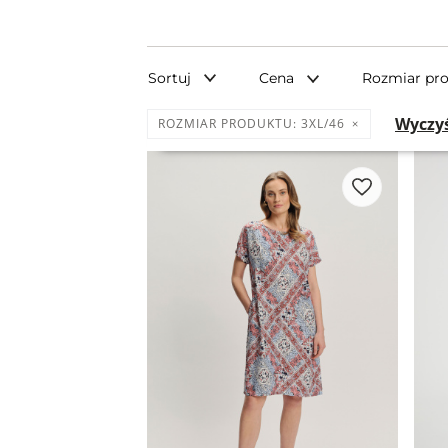
Sortuj
Cena
Rozmiar pr
Wyczyś
ROZMIAR PRODUKTU:
3XL/46