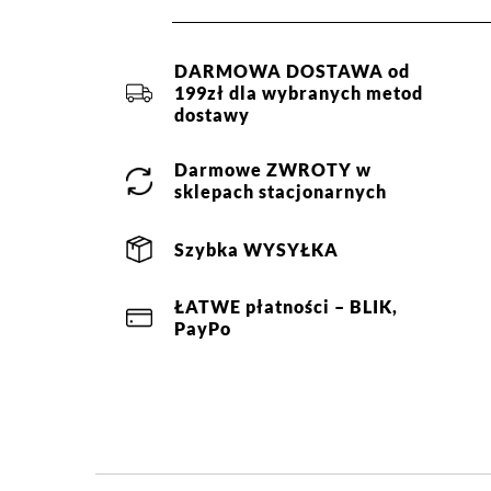
DARMOWA DOSTAWA od
199zł dla wybranych metod
dostawy
Darmowe
ZWROTY
w
sklepach stacjonarnych
Szybka
WYSYŁKA
ŁATWE
płatności
– BLIK,
PayPo