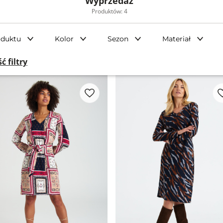
Wyprzedaż
Produktów: 4
oduktu
Kolor
Sezon
Materiał
ć filtry