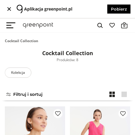
Aplikacja greenpoint.pl
Pobierz
0
Cocktail Collection
Cocktail Collection
Produktów: 8
Kolekcja
Filtruj i sortuj