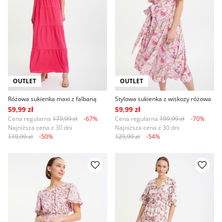
OUTLET
OUTLET
Różowa sukienka maxi z falbaną
Stylowa sukienka z wiskozy różowa
59,99 zł
59,99 zł
Cena regularna
179,99 zł
-67%
Cena regularna
199,99 zł
-70%
Najniższa cena z 30 dni
Najniższa cena z 30 dni
119,99 zł
-50%
129,99 zł
-54%