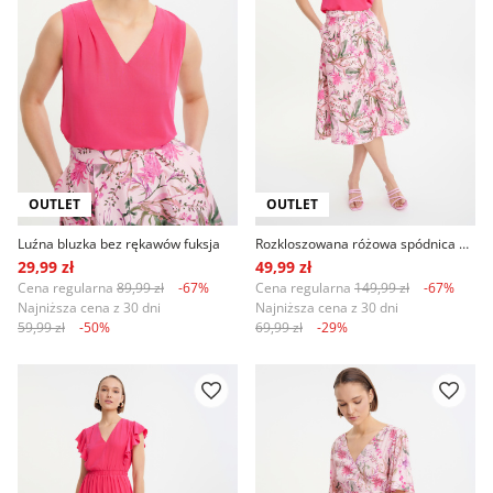
OUTLET
OUTLET
Luźna bluzka bez rękawów fuksja
Rozkloszowana różowa spódnica w kwiaty
29,99 zł
49,99 zł
Cena regularna
89,99 zł
-67%
Cena regularna
149,99 zł
-67%
Najniższa cena z 30 dni
Najniższa cena z 30 dni
59,99 zł
-50%
69,99 zł
-29%