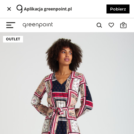
Aplikacja greenpoint.pl
Pobierz
0
OUTLET