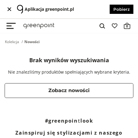
Aplikacja greenpoint.pl
Pobierz
0
Kolekcja
Nowości
Brak wyników wyszukiwania
Nie znalezliśmy produktów spełniających wybrane kryteria.
Zobacz nowości
#greenpointlook
Zainspiruj się stylizacjami z naszego