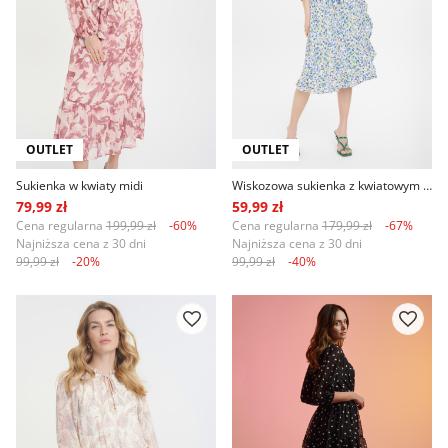
OUTLET
OUTLET
Sukienka w kwiaty midi
Wiskozowa sukienka z kwiatowym printem
79,99 zł
59,99 zł
Cena regularna
199,99 zł
-60%
Cena regularna
179,99 zł
-67%
Najniższa cena z 30 dni
Najniższa cena z 30 dni
99,99 zł
-20%
99,99 zł
-40%