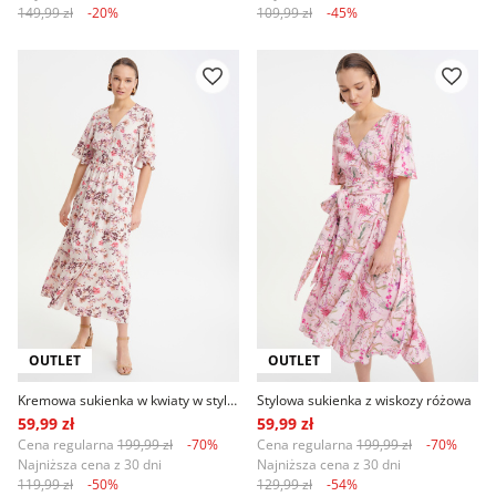
149,99 zł
-20%
109,99 zł
-45%
OUTLET
OUTLET
Kremowa sukienka w kwiaty w stylu casual
Stylowa sukienka z wiskozy różowa
59,99 zł
59,99 zł
Cena regularna
199,99 zł
-70%
Cena regularna
199,99 zł
-70%
Najniższa cena z 30 dni
Najniższa cena z 30 dni
119,99 zł
-50%
129,99 zł
-54%