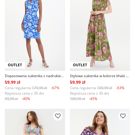
OUTLET
OUTLET
Dopasowana sukienka z nadrukiem w kwiaty kobalt
Stylowa sukienka w kolorze khaki kwiatowy print
59,99 zł
59,99 zł
Cena regularna
179,99 zł
-67%
Cena regularna
159,99 zł
-63%
Najniższa cena z 30 dni
Najniższa cena z 30 dni
99,99 zł
-40%
109,99 zł
-45%