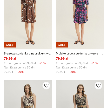
SALE
SALE
Brązowa sukienka z nadrukiem w groszki
Multikolorowa sukienka z wzorem etno
79,99 zł
79,99 zł
Cena regularna
99,99 zł
-20%
Cena regularna
99,99 zł
-20%
Najniższa cena z 30 dni
Najniższa cena z 30 dni
99,99 zł
-20%
99,99 zł
-20%