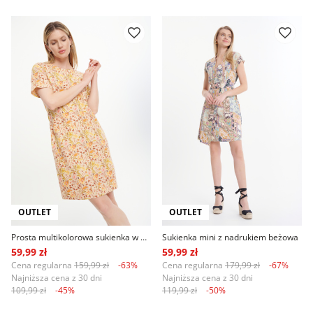
OUTLET
OUTLET
Prosta multikolorowa sukienka w drobne kwiaty
Sukienka mini z nadrukiem beżowa
59,99 zł
59,99 zł
Cena regularna
159,99 zł
-63%
Cena regularna
179,99 zł
-67%
Najniższa cena z 30 dni
Najniższa cena z 30 dni
109,99 zł
-45%
119,99 zł
-50%