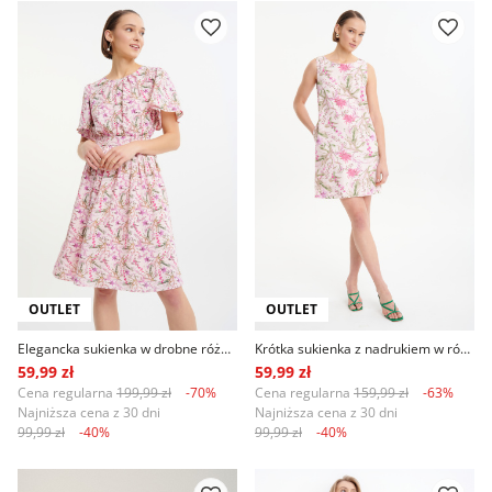
OUTLET
OUTLET
Elegancka sukienka w drobne różowe kwiaty
Krótka sukienka z nadrukiem w różowe kwiaty
59,99 zł
59,99 zł
Cena regularna
199,99 zł
-70%
Cena regularna
159,99 zł
-63%
Najniższa cena z 30 dni
Najniższa cena z 30 dni
99,99 zł
-40%
99,99 zł
-40%