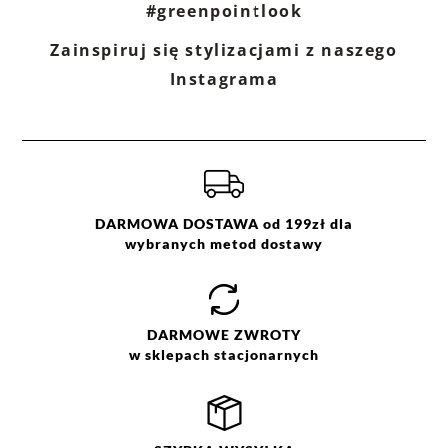
#greenpointlook
Zainspiruj się stylizacjami z naszego
Instagrama
DARMOWA DOSTAWA od 199zł dla
wybranych metod dostawy
DARMOWE
ZWROTY
w sklepach stacjonarnych