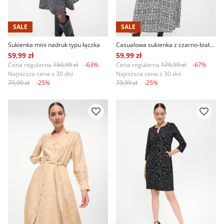
SALE
SALE
Sukienka mini nadruk typu łączka
Casualowa sukienka z czarno-białym printem
59,99 zł
59,99 zł
Cena regularna
159,99 zł
-63%
Cena regularna
179,99 zł
-67%
Najniższa cena z 30 dni
Najniższa cena z 30 dni
79,99 zł
-25%
79,99 zł
-25%