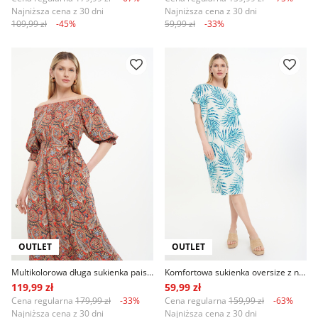
Najniższa cena z 30 dni
Najniższa cena z 30 dni
109,99 zł
-45%
59,99 zł
-33%
OUTLET
OUTLET
Multikolorowa długa sukienka paisley
Komfortowa sukienka oversize z nadrukiem w liście palmy
119,99 zł
59,99 zł
Cena regularna
179,99 zł
-33%
Cena regularna
159,99 zł
-63%
Najniższa cena z 30 dni
Najniższa cena z 30 dni