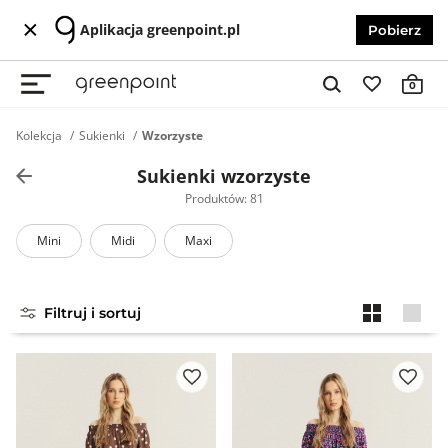
Aplikacja greenpoint.pl
Pobierz
0
Kolekcja
Sukienki
Wzorzyste
Sukienki wzorzyste
Produktów: 81
Mini
Midi
Maxi
Filtruj i sortuj