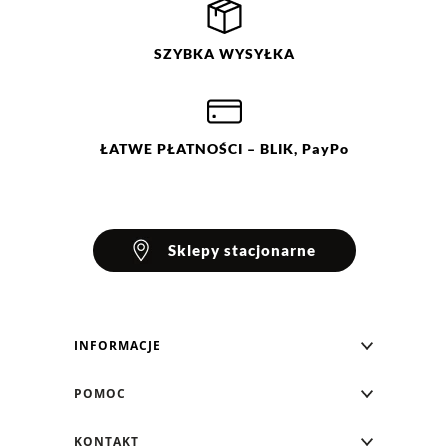
SZYBKA
WYSYŁKA
ŁATWE
PŁATNOŚCI
– BLIK, PayPo
Sklepy stacjonarne
INFORMACJE
Blog Greenpoint
POMOC
O nas
Najczęściej zadawane pytania
KONTAKT