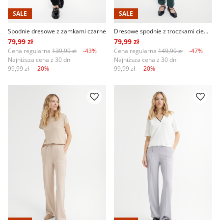
SALE
SALE
Spodnie dresowe z zamkami czarne
Dresowe spodnie z troczkami ciemna zieleń
79,99 zł
79,99 zł
Cena regularna
139,99 zł
-43%
Cena regularna
149,99 zł
-47%
Najniższa cena z 30 dni
Najniższa cena z 30 dni
99,99 zł
-20%
99,99 zł
-20%