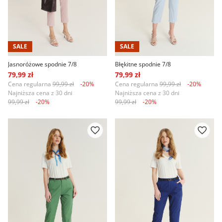
SALE
SALE
Jasnoróżowe spodnie 7/8
Błękitne spodnie 7/8
79,99 zł
79,99 zł
Cena regularna
99,99 zł
-20%
Cena regularna
99,99 zł
-20%
Najniższa cena z 30 dni
Najniższa cena z 30 dni
99,99 zł
-20%
99,99 zł
-20%