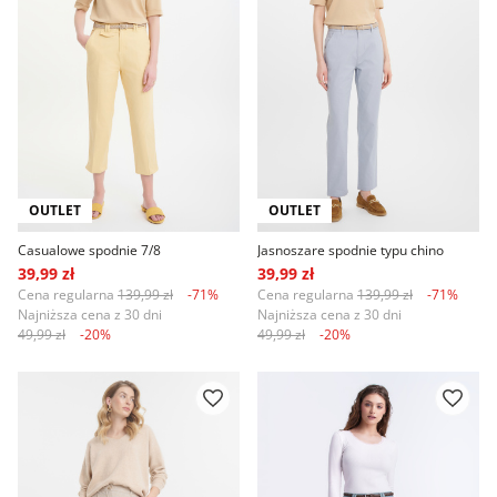
OUTLET
OUTLET
Casualowe spodnie 7/8
Jasnoszare spodnie typu chino
39,99 zł
39,99 zł
Cena regularna
139,99 zł
-71%
Cena regularna
139,99 zł
-71%
Najniższa cena z 30 dni
Najniższa cena z 30 dni
49,99 zł
-20%
49,99 zł
-20%