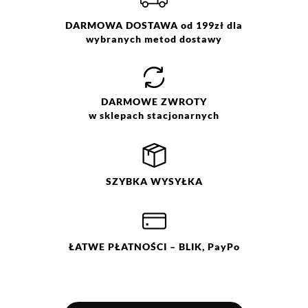
DARMOWA DOSTAWA od 199zł dla
wybranych metod dostawy
DARMOWE
ZWROTY
w sklepach stacjonarnych
SZYBKA
WYSYŁKA
ŁATWE
PŁATNOŚCI
– BLIK, PayPo