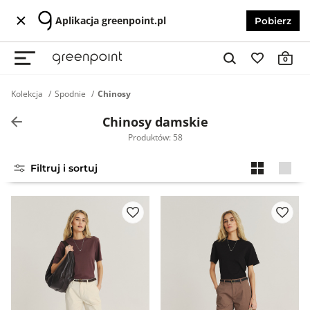
Aplikacja greenpoint.pl
Pobierz
0
Kolekcja
Spodnie
Chinosy
Chinosy damskie
Produktów: 58
Filtruj i sortuj