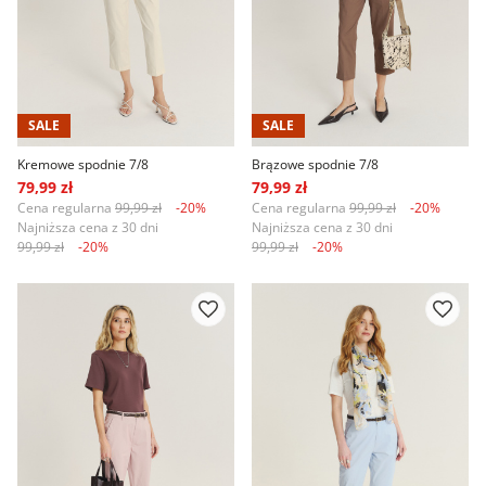
SALE
SALE
Kremowe spodnie 7/8
Brązowe spodnie 7/8
79,99 zł
79,99 zł
Cena regularna
99,99 zł
-20%
Cena regularna
99,99 zł
-20%
Najniższa cena z 30 dni
Najniższa cena z 30 dni
99,99 zł
-20%
99,99 zł
-20%