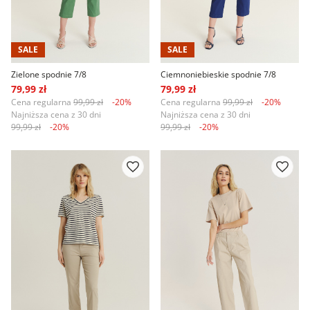
SALE
SALE
Zielone spodnie 7/8
Ciemnoniebieskie spodnie 7/8
79,99 zł
79,99 zł
Cena regularna
99,99 zł
-20%
Cena regularna
99,99 zł
-20%
Najniższa cena z 30 dni
Najniższa cena z 30 dni
99,99 zł
-20%
99,99 zł
-20%