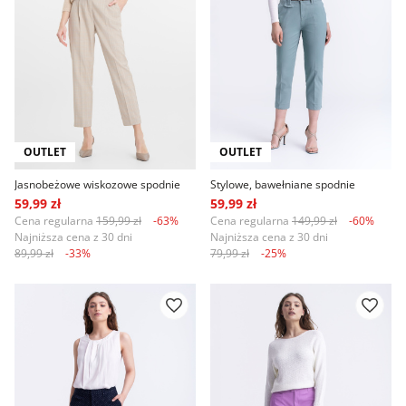
OUTLET
OUTLET
Jasnobeżowe wiskozowe spodnie
Stylowe, bawełniane spodnie
59,99 zł
59,99 zł
Cena regularna
159,99 zł
-63%
Cena regularna
149,99 zł
-60%
Najniższa cena z 30 dni
Najniższa cena z 30 dni
89,99 zł
-33%
79,99 zł
-25%