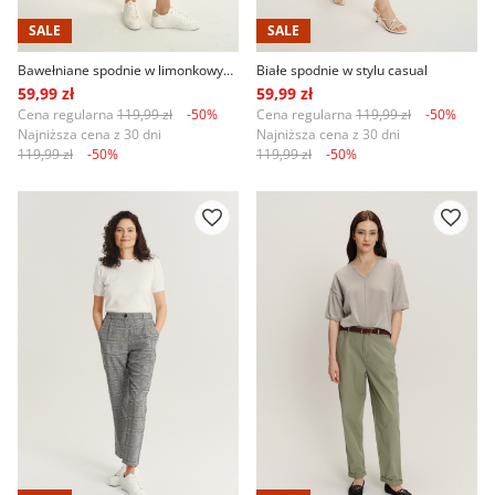
SALE
SALE
Bawełniane spodnie w limonkowym kolorze
Białe spodnie w stylu casual
59,99 zł
59,99 zł
Cena regularna
119,99 zł
-50%
Cena regularna
119,99 zł
-50%
Najniższa cena z 30 dni
Najniższa cena z 30 dni
119,99 zł
-50%
119,99 zł
-50%