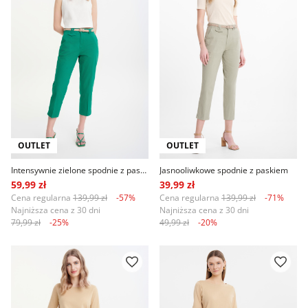
OUTLET
OUTLET
Intensywnie zielone spodnie z paskiem
Jasnooliwkowe spodnie z paskiem
59,99 zł
39,99 zł
Cena regularna
139,99 zł
-57%
Cena regularna
139,99 zł
-71%
Najniższa cena z 30 dni
Najniższa cena z 30 dni
79,99 zł
-25%
49,99 zł
-20%