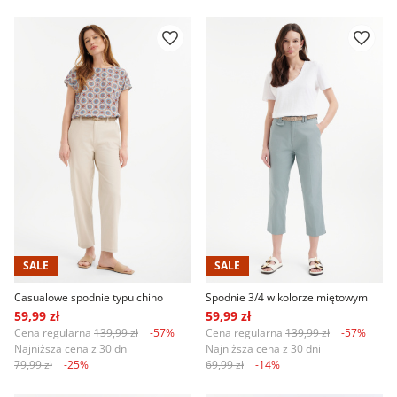
SALE
SALE
Casualowe spodnie typu chino
Spodnie 3/4 w kolorze miętowym
59,99 zł
59,99 zł
Cena regularna
139,99 zł
-57%
Cena regularna
139,99 zł
-57%
Najniższa cena z 30 dni
Najniższa cena z 30 dni
79,99 zł
-25%
69,99 zł
-14%