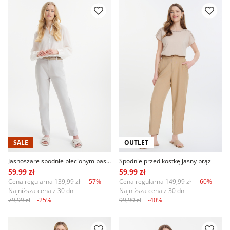
SALE
OUTLET
Jasnoszare spodnie plecionym paskiem
Spodnie przed kostkę jasny brąz
59,99 zł
59,99 zł
Cena regularna
139,99 zł
-57%
Cena regularna
149,99 zł
-60%
Najniższa cena z 30 dni
Najniższa cena z 30 dni
79,99 zł
-25%
99,99 zł
-40%