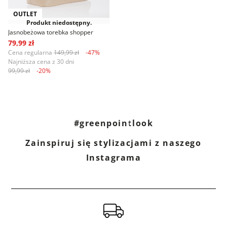
OUTLET
Produkt niedostępny.
Jasnobeżowa torebka shopper
79,99 zł
Cena regularna
149,99 zł
-47%
Najniższa cena z 30 dni
99,99 zł
-20%
#greenpointlook
Zainspiruj się stylizacjami z naszego
Instagrama