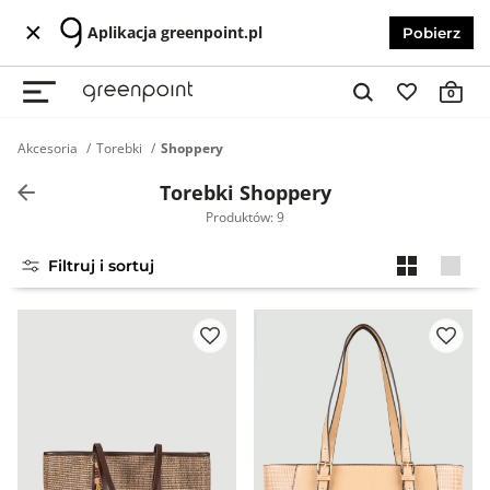
Aplikacja greenpoint.pl
Pobierz
0
Akcesoria
Torebki
Shoppery
Torebki Shoppery
Produktów: 9
Filtruj i sortuj