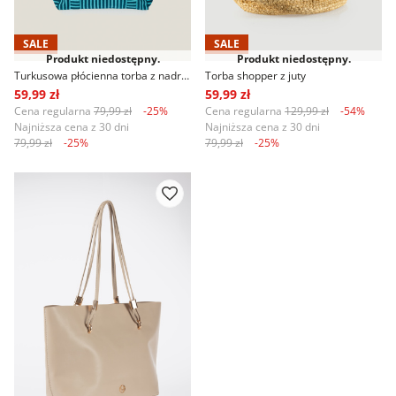
SALE
SALE
Produkt niedostępny.
Produkt niedostępny.
Turkusowa płócienna torba z nadrukiem w paski
Torba shopper z juty
59,99 zł
59,99 zł
Cena regularna
79,99 zł
-25%
Cena regularna
129,99 zł
-54%
Najniższa cena z 30 dni
Najniższa cena z 30 dni
79,99 zł
-25%
79,99 zł
-25%