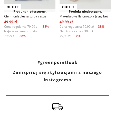
OUTLET
OUTLET
Produkt niedostępny.
Produkt niedostępny.
Ciemnoniebieska torba casual
Materiałowa listonoszka jasny beż
49,99 zł
49,99 zł
Cena regularna
79,99 zł
-38%
Cena regularna
79,99 zł
-38%
Najniższa cena z 30 dni
Najniższa cena z 30 dni
79,99 zł
-38%
79,99 zł
-38%
#greenpointlook
Zainspiruj się stylizacjami z naszego
Instagrama