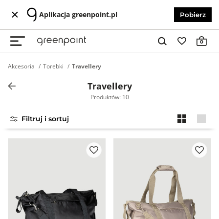
Aplikacja greenpoint.pl
Pobierz
0
Akcesoria
Torebki
Travellery
Travellery
Produktów: 10
Filtruj i sortuj