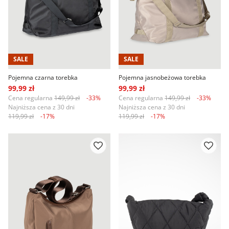
SALE
SALE
Pojemna czarna torebka
Pojemna jasnobeżowa torebka
99,99 zł
99,99 zł
Cena regularna
149,99 zł
-33%
Cena regularna
149,99 zł
-33%
Najniższa cena z 30 dni
Najniższa cena z 30 dni
119,99 zł
-17%
119,99 zł
-17%