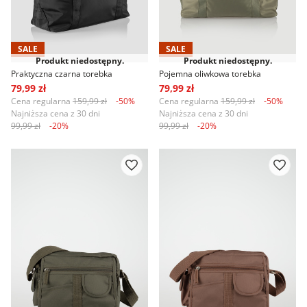
SALE
SALE
Produkt niedostępny.
Produkt niedostępny.
Praktyczna czarna torebka
Pojemna oliwkowa torebka
79,99 zł
79,99 zł
Cena regularna
159,99 zł
-50%
Cena regularna
159,99 zł
-50%
Najniższa cena z 30 dni
Najniższa cena z 30 dni
99,99 zł
-20%
99,99 zł
-20%