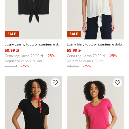
SALE
SALE
Luźny czarny top z wiązaniem u dołu
Luźny biały top z wiązaniem u dołu
59,99 zł
59,99 zł
Cena regularna
79,99 zł
-25%
Cena regularna
79,99 zł
-25%
Najniższa cena z 30 dni
Najniższa cena z 30 dni
79,99 zł
-25%
79,99 zł
-25%