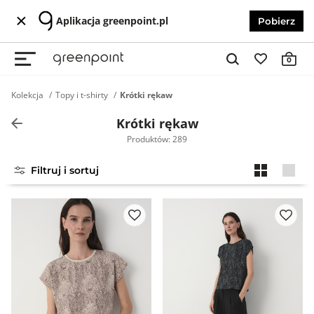
Aplikacja greenpoint.pl
Pobierz
0
Kolekcja
Topy i t-shirty
Krótki rękaw
Krótki rękaw
Produktów: 289
Filtruj i sortuj