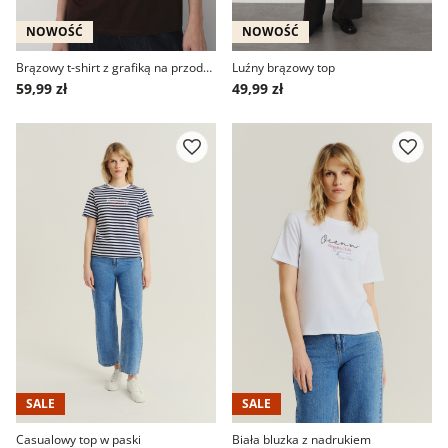
NOWOŚĆ
NOWOŚĆ
Brązowy t-shirt z grafiką na przodzie
Luźny brązowy top
59,99 zł
49,99 zł
SALE
SALE
Casualowy top w paski
Biała bluzka z nadrukiem