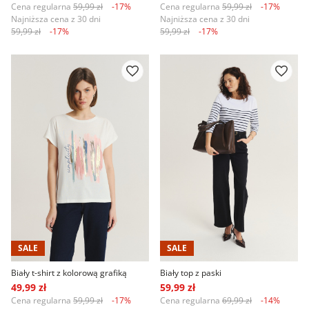
Cena regularna
59,99 zł
-17%
Cena regularna
59,99 zł
-17%
Najniższa cena z 30 dni
Najniższa cena z 30 dni
59,99 zł
-17%
59,99 zł
-17%
SALE
SALE
Biały t-shirt z kolorową grafiką
Biały top z paski
49,99 zł
59,99 zł
Cena regularna
59,99 zł
-17%
Cena regularna
69,99 zł
-14%