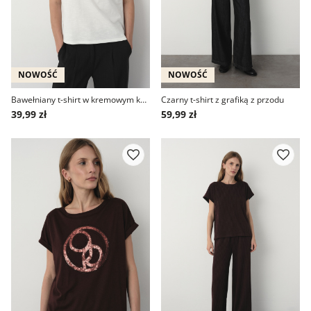
NOWOŚĆ
NOWOŚĆ
Bawełniany t-shirt w kremowym kolorze
Czarny t-shirt z grafiką z przodu
39,99 zł
59,99 zł