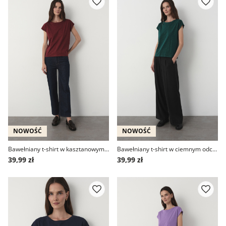
NOWOŚĆ
NOWOŚĆ
Bawełniany t-shirt w kasztanowym kolorze
Bawełniany t-shirt w ciemnym odcieniu zieleni
39,99 zł
39,99 zł