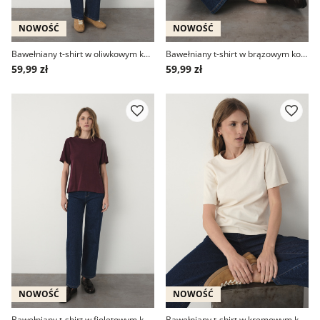
NOWOŚĆ
NOWOŚĆ
Bawełniany t-shirt w oliwkowym kolorze
Bawełniany t-shirt w brązowym kolorze
59,99 zł
59,99 zł
NOWOŚĆ
NOWOŚĆ
Bawełniany t-shirt w fioletowym kolorze
Bawełniany t-shirt w kremowym kolorze