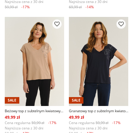
Najniższa cena z 30 dni
Najniższa cena z 30 dni
59,99 zł
-17%
69,99 zł
-14%
SALE
SALE
Beżowy top z subtelnym kwiatowym nadrukiem
Granatowy top z subtelnym kwiatowym nadrukiem
49,99 zł
49,99 zł
Cena regularna
59,99 zł
-17%
Cena regularna
59,99 zł
-17%
Najniższa cena z 30 dni
Najniższa cena z 30 dni