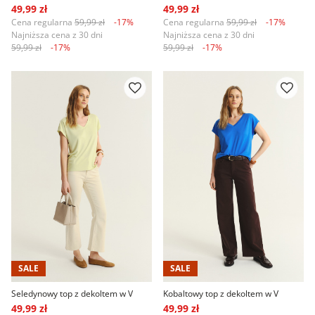
49,99 zł
49,99 zł
Cena regularna
59,99 zł
-17%
Cena regularna
59,99 zł
-17%
Najniższa cena z 30 dni
Najniższa cena z 30 dni
59,99 zł
-17%
59,99 zł
-17%
SALE
SALE
Seledynowy top z dekoltem w V
Kobaltowy top z dekoltem w V
49,99 zł
49,99 zł