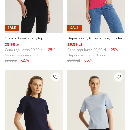
SALE
SALE
Czarny dopasowany top
Dopasowany top w różowym kolorze
29,99 zł
29,99 zł
Cena regularna
39,99 zł
-25%
Cena regularna
39,99 zł
-25%
Najniższa cena z 30 dni
Najniższa cena z 30 dni
39,99 zł
-25%
39,99 zł
-25%