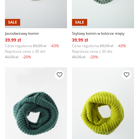
SALE
SALE
Jasnobeżowy komin
Stylowy komin w kolorze mięty
39,99 zł
39,99 zł
Cena regularna
69,99 zł
-43%
Cena regularna
69,99 zł
-43%
Najniższa cena z 30 dni
Najniższa cena z 30 dni
49,99 zł
-20%
49,99 zł
-20%