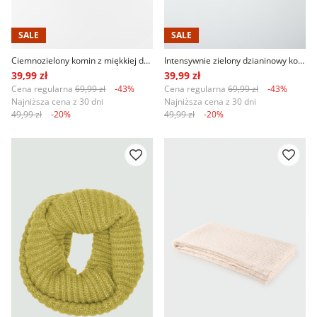
SALE
SALE
Ciemnozielony komin z miękkiej dzianiny
Intensywnie zielony dzianinowy komin
39,99 zł
39,99 zł
Cena regularna
69,99 zł
-43%
Cena regularna
69,99 zł
-43%
Najniższa cena z 30 dni
Najniższa cena z 30 dni
49,99 zł
-20%
49,99 zł
-20%