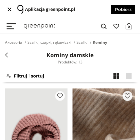
Aplikacja greenpoint.pl
Pobierz
0
Akcesoria
Szaliki, czapki, rękawiczki
Szaliki
Kominy
Kominy damskie
Produktów: 13
Filtruj i sortuj