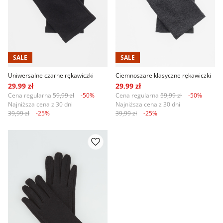
SALE
SALE
Uniwersalne czarne rękawiczki
Ciemnoszare klasyczne rękawiczki
29,99 zł
29,99 zł
Cena regularna
59,99 zł
-50%
Cena regularna
59,99 zł
-50%
Najniższa cena z 30 dni
Najniższa cena z 30 dni
39,99 zł
-25%
39,99 zł
-25%