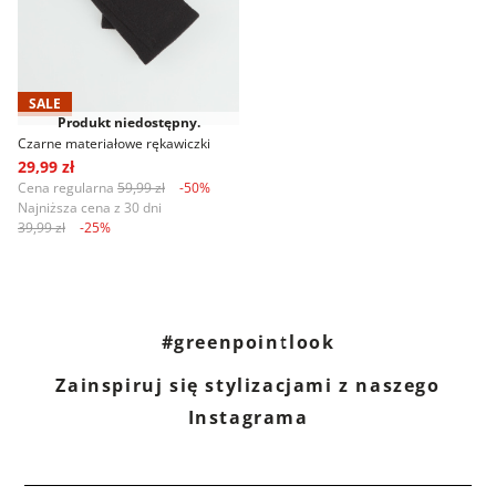
SALE
Produkt niedostępny.
Czarne materiałowe rękawiczki
29,99 zł
Cena regularna
59,99 zł
-50%
Najniższa cena z 30 dni
39,99 zł
-25%
#greenpointlook
Zainspiruj się stylizacjami z naszego
Instagrama