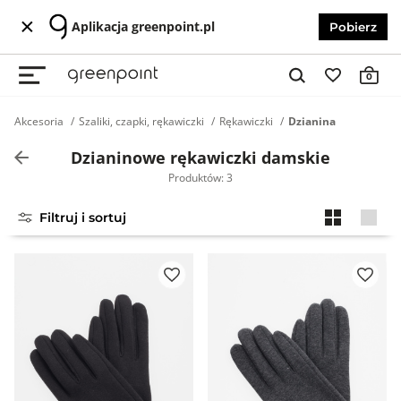
Aplikacja greenpoint.pl
Pobierz
0
Akcesoria
Szaliki, czapki, rękawiczki
Rękawiczki
Dzianina
Dzianinowe rękawiczki damskie
Produktów: 3
Filtruj i sortuj