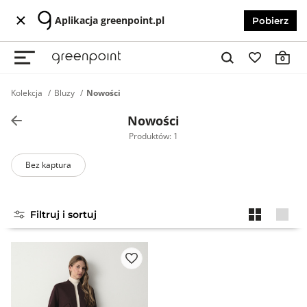
Aplikacja greenpoint.pl
Pobierz
0
Kolekcja
Bluzy
Nowości
Nowości
Produktów: 1
Bez kaptura
Filtruj i sortuj