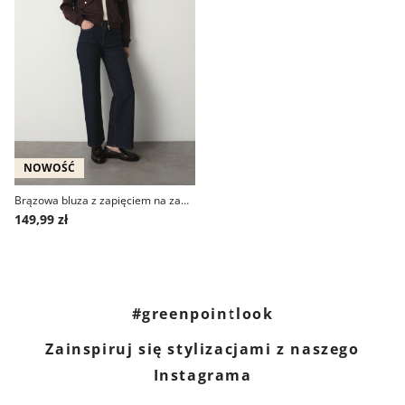
NOWOŚĆ
Brązowa bluza z zapięciem na zamek błyskawiczny
149,99 zł
#greenpointlook
Zainspiruj się stylizacjami z naszego
Instagrama