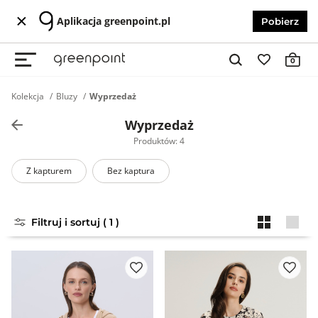
Aplikacja greenpoint.pl
Pobierz
0
Kolekcja
Bluzy
Wyprzedaż
Wyprzedaż
Produktów: 4
Z kapturem
Bez kaptura
Filtruj i sortuj ( 1 )