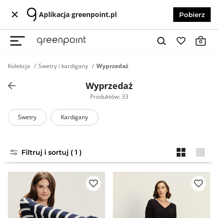
Aplikacja greenpoint.pl
Pobierz
0
Kolekcja
Swetry i kardigany
Wyprzedaż
Wyprzedaż
Produktów: 33
Swetry
Kardigany
Filtruj i sortuj ( 1 )