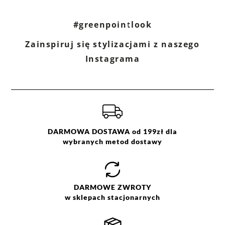
#greenpointlook
Zainspiruj się stylizacjami z naszego
Instagrama
DARMOWA DOSTAWA od 199zł dla
wybranych metod dostawy
DARMOWE
ZWROTY
w sklepach stacjonarnych