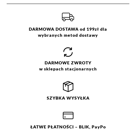
DARMOWA DOSTAWA od 199zł dla
wybranych metod dostawy
DARMOWE
ZWROTY
w sklepach stacjonarnych
SZYBKA
WYSYŁKA
ŁATWE
PŁATNOŚCI
– BLIK, PayPo