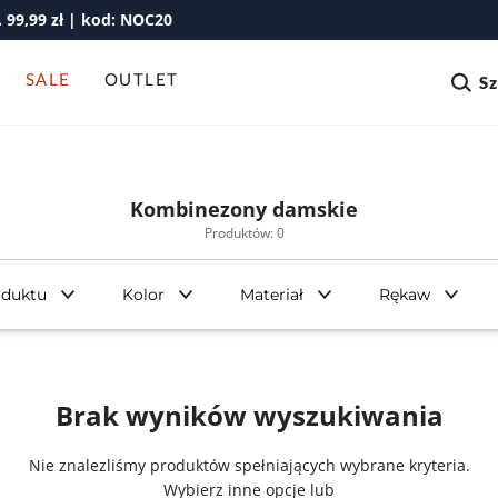
99,99 zł | kod: NOC20
SALE
OUTLET
S
Kombinezony damskie
Produktów: 0
oduktu
Kolor
Materiał
Rękaw
Brak wyników wyszukiwania
Nie znalezliśmy produktów spełniających wybrane kryteria.
Wybierz inne opcje lub