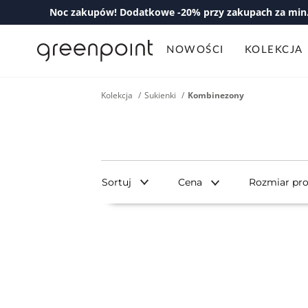
Noc zakupów! Dodatkowe -20% przy zakupach za min. 
NOWOŚCI
KOLEKCJA
Kolekcja
Sukienki
Kombinezony
Sortuj
Cena
Rozmiar pr