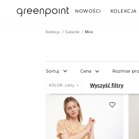
NOWOŚCI
KOLEKCJA
Kolekcja
Sukienki
Mini
Sortuj
Cena
Rozmiar pr
Wyczyść filtry
KOLOR:
żółty