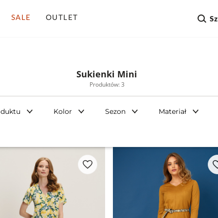
SALE
OUTLET
S
Sukienki Mini
Produktów: 3
oduktu
Kolor
Sezon
Materiał