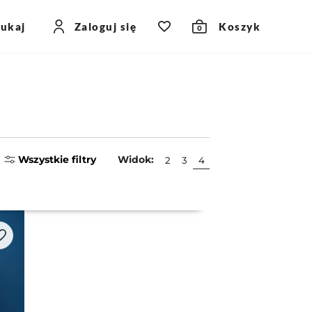
zukaj
Zaloguj się
Koszyk
0
Wszystkie filtry
Widok:
2
3
4