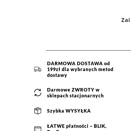
Zai
DARMOWA DOSTAWA od
199zł dla wybranych metod
dostawy
Darmowe
ZWROTY
w
sklepach stacjonarnych
Szybka
WYSYŁKA
ŁATWE
płatności
– BLIK,