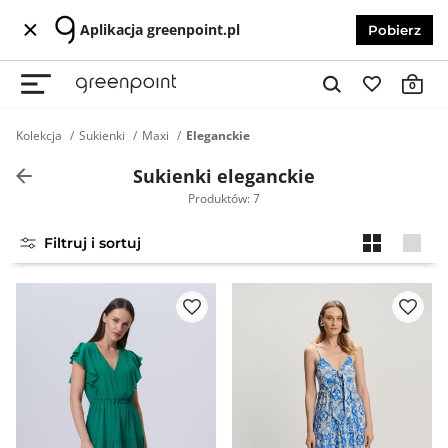
Aplikacja greenpoint.pl
Pobierz
0
Kolekcja
Sukienki
Maxi
Eleganckie
Sukienki eleganckie
Produktów: 7
Filtruj i sortuj