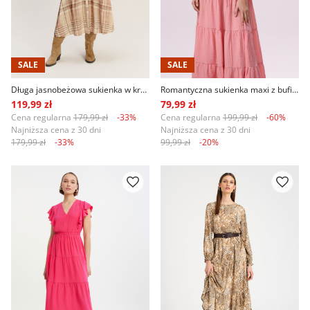
SALE
SALE
Długa jasnobeżowa sukienka w kratę
Romantyczna sukienka maxi z bufiastymi rękawami
119,99 zł
79,99 zł
Cena regularna
179,99 zł
-33%
Cena regularna
199,99 zł
-60%
Najniższa cena z 30 dni
Najniższa cena z 30 dni
179,99 zł
-33%
99,99 zł
-20%