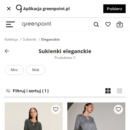
Aplikacja greenpoint.pl
Pobierz
0
Kolekcja
Sukienki
Eleganckie
Sukienki eleganckie
Produktów: 5
Mini
Midi
Filtruj i sortuj ( 1 )