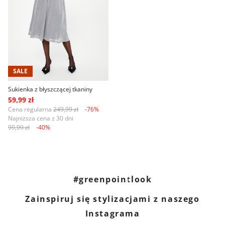
SALE
Sukienka z błyszczącej tkaniny
59,99 zł
Cena regularna
249,99 zł
-76%
Najniższa cena z 30 dni
99,99 zł
-40%
#greenpointlook
Zainspiruj się stylizacjami z naszego
Instagrama