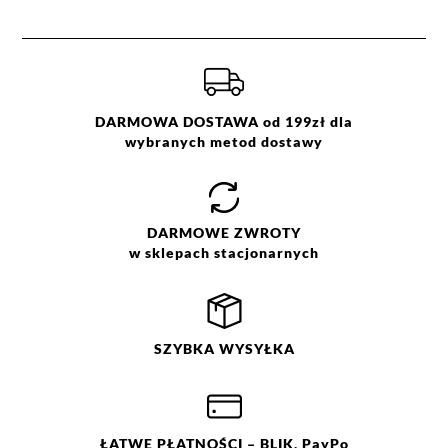
DARMOWA DOSTAWA od 199zł dla
wybranych metod dostawy
DARMOWE
ZWROTY
w sklepach stacjonarnych
SZYBKA
WYSYŁKA
ŁATWE
PŁATNOŚCI
– BLIK, PayPo