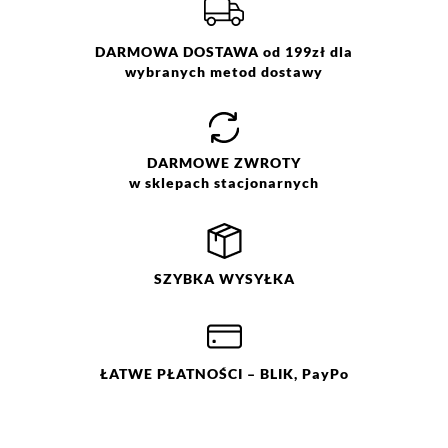
DARMOWA DOSTAWA od 199zł dla
wybranych metod dostawy
DARMOWE
ZWROTY
w sklepach stacjonarnych
SZYBKA
WYSYŁKA
ŁATWE
PŁATNOŚCI
– BLIK, PayPo