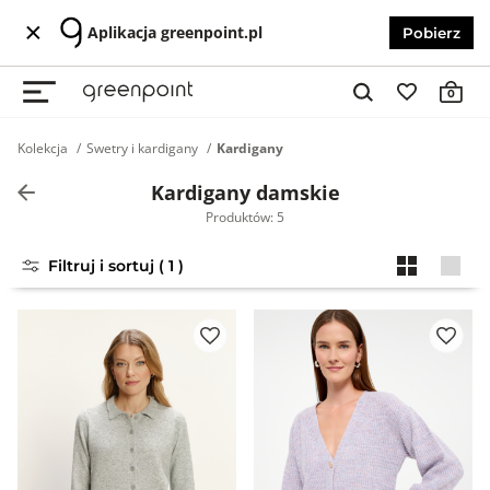
Aplikacja greenpoint.pl
Pobierz
0
Kolekcja
Swetry i kardigany
Kardigany
Kardigany damskie
Produktów: 5
Filtruj i sortuj ( 1 )