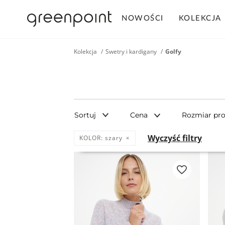
NOWOŚCI
KOLEKCJA
Kolekcja
Swetry i kardigany
Golfy
Sortuj
Cena
Rozmiar pr
Wyczyść filtry
KOLOR:
szary