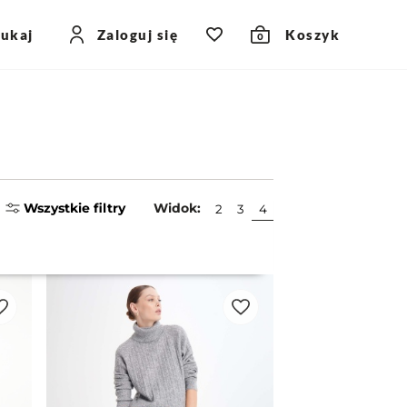
zukaj
Zaloguj się
Koszyk
0
Wszystkie filtry
Widok:
2
3
4