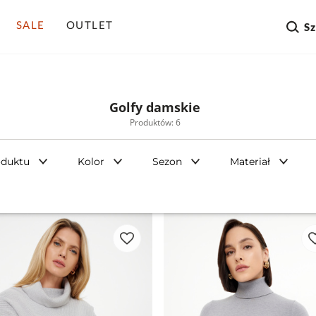
SALE
OUTLET
S
Golfy damskie
Produktów: 6
oduktu
Kolor
Sezon
Materiał