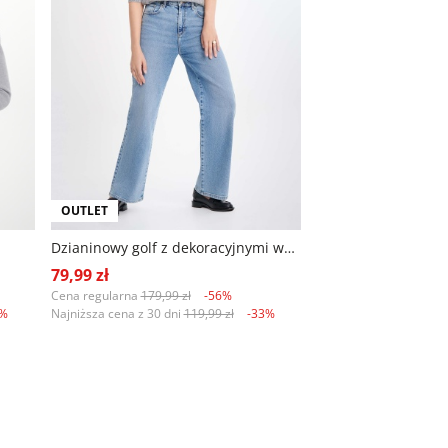
OUTLET
Dzianinowy golf z dekoracyjnymi warkoczami
79,99 zł
Cena regularna
179,99 zł
-56%
8%
Najniższa cena z 30 dni
119,99 zł
-33%