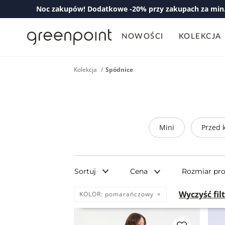
Noc zakupów! Dodatkowe -20% przy zakupach za min. 
NOWOŚCI
KOLEKCJA
Kolekcja
Spódnice
Mini
Przed 
Sortuj
Cena
Rozmiar pr
Wyczyść fil
KOLOR:
pomarańczowy