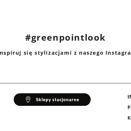
#greenpointlook
nspiruj się stylizacjami z naszego Instag
I
Sklepy stacjonarne
K