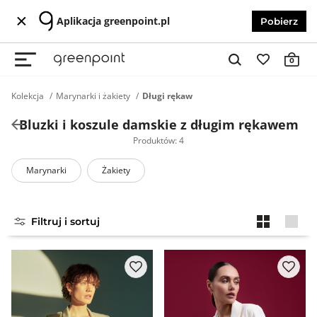
Aplikacja greenpoint.pl
Pobierz
0
Kolekcja
Marynarki i żakiety
Długi rękaw
Bluzki i koszule damskie z długim rękawem
Produktów: 4
Marynarki
Żakiety
Filtruj i sortuj