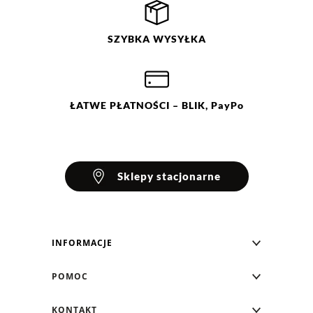
SZYBKA
WYSYŁKA
ŁATWE
PŁATNOŚCI
– BLIK, PayPo
Sklepy stacjonarne
INFORMACJE
Blog Greenpoint
POMOC
O nas
Najczęściej zadawane pytania
KONTAKT