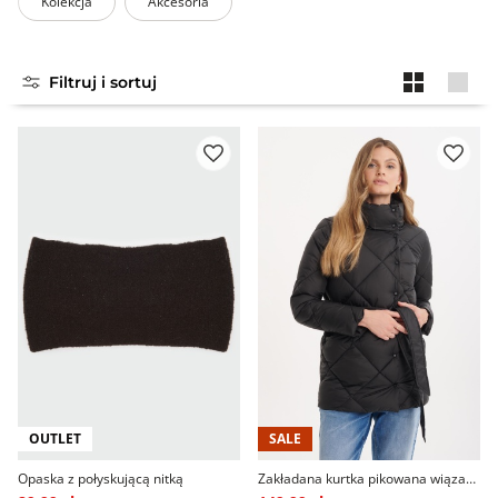
Kolekcja
Akcesoria
Filtruj i sortuj
OUTLET
SALE
Opaska z połyskującą nitką
Zakładana kurtka pikowana wiązana paskiem