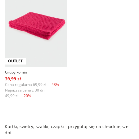
OUTLET
Gruby komin
39,99 zł
Cena regularna
69,99 zł
-43%
Najniższa cena z 30 dni
49,99 zł
-20%
Kurtki, swetry, szaliki, czapki - przygotuj się na chłodniejsze
dni.