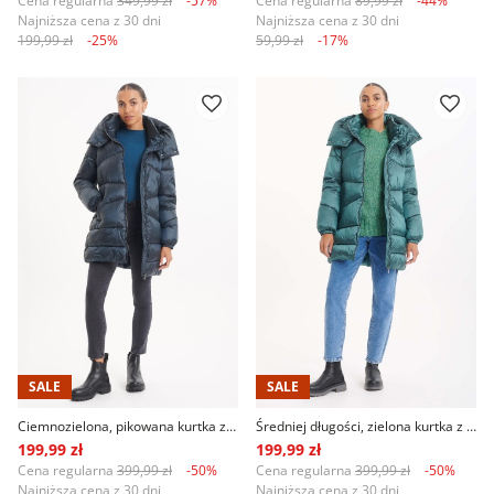
Cena regularna
349,99 zł
-57%
Cena regularna
89,99 zł
-44%
Najniższa cena z 30 dni
Najniższa cena z 30 dni
199,99 zł
-25%
59,99 zł
-17%
SALE
SALE
Ciemnozielona, pikowana kurtka z kapturem
Średniej długości, zielona kurtka z kapturem
199,99 zł
199,99 zł
Cena regularna
399,99 zł
-50%
Cena regularna
399,99 zł
-50%
Najniższa cena z 30 dni
Najniższa cena z 30 dni