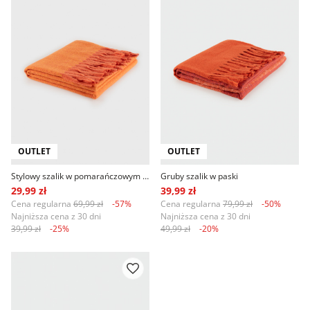
OUTLET
OUTLET
Stylowy szalik w pomarańczowym kolorze
Gruby szalik w paski
29,99 zł
39,99 zł
Cena regularna
69,99 zł
-57%
Cena regularna
79,99 zł
-50%
Najniższa cena z 30 dni
Najniższa cena z 30 dni
39,99 zł
-25%
49,99 zł
-20%