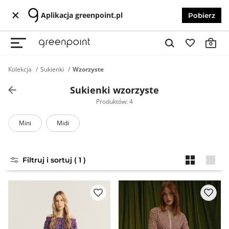
Aplikacja greenpoint.pl
Pobierz
0
Kolekcja
Sukienki
Wzorzyste
Sukienki wzorzyste
Produktów: 4
Mini
Midi
Filtruj i sortuj ( 1 )