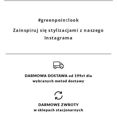
#greenpointlook
Zainspiruj się stylizacjami z naszego
Instagrama
DARMOWA DOSTAWA od 199zł dla
wybranych metod dostawy
DARMOWE
ZWROTY
w sklepach stacjonarnych