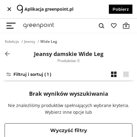
Aplikacja greenpoint.pl
Pobierz
0
Kolekcja
Jeansy
Wide Leg
Jeansy damskie Wide Leg
Produktów: 0
Filtruj i sortuj ( 1 )
Brak wyników wyszukiwania
Nie znalezliśmy produktów spełniających wybrane kryteria.
Wybierz inne opcje lub
Wyczyść filtry