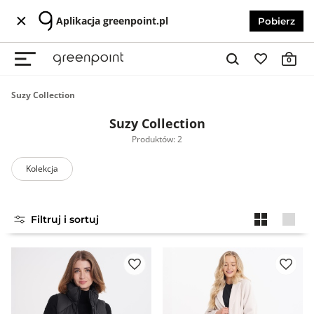
Aplikacja greenpoint.pl
Pobierz
0
Suzy Collection
Suzy Collection
Produktów: 2
Kolekcja
Filtruj i sortuj