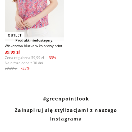
OUTLET
Produkt niedostępny.
Wiskozowa bluzka w kolorowy print
39,99 zł
Cena regularna
59,99 zł
-33%
Najniższa cena z 30 dni
59,99 zł
-33%
#greenpointlook
Zainspiruj się stylizacjami z naszego
Instagrama