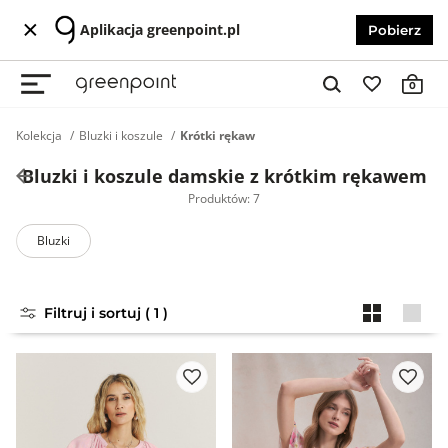
Aplikacja greenpoint.pl
Pobierz
0
Kolekcja
Bluzki i koszule
Krótki rękaw
Bluzki i koszule damskie z krótkim rękawem
Produktów: 7
Bluzki
Filtruj i sortuj ( 1 )