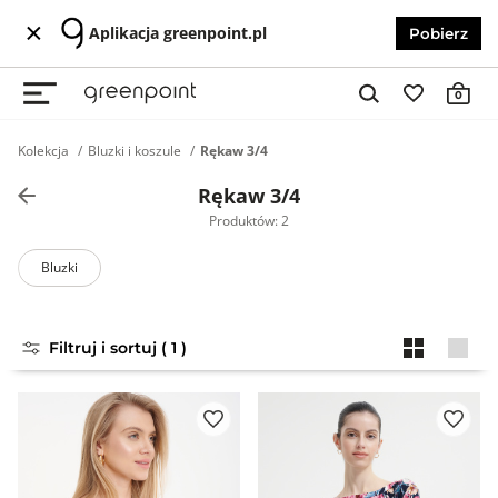
Aplikacja greenpoint.pl
Pobierz
0
Kolekcja
Bluzki i koszule
Rękaw 3/4
Rękaw 3/4
Produktów: 2
Bluzki
Filtruj i sortuj ( 1 )